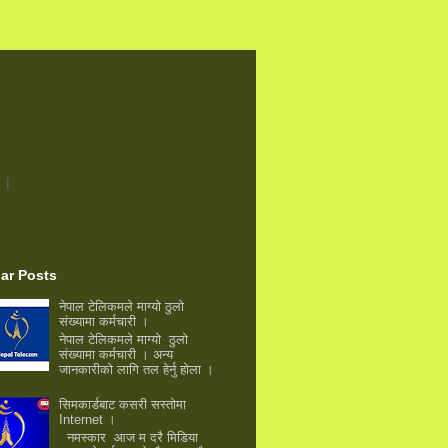
 ।
ar Posts
नेपाल टेलिकमले माग्याे ठुलाे
संख्यामा कर्मचारी ।
नेपाल टेलिकमले माग्याे ठुलाे
संख्यामा कर्मचारी । अन्य
जानकारीकाे लागि तल हेर्नु हाेला ।
सिमकार्डबाट कसरी सस्ताेमा
Internet ।
नमस्कार आज म दरै मिडिया