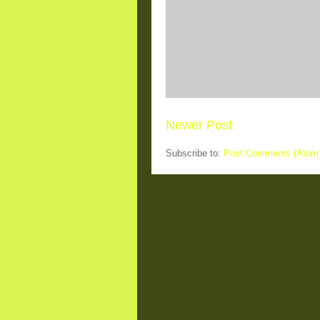
Newer Post
Subscribe to:
Post Comments (Atom